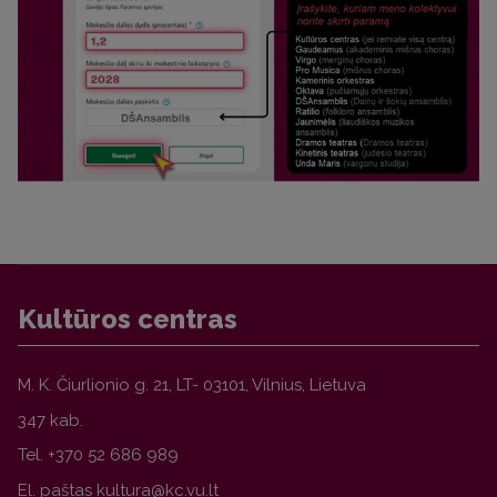
Kultūros centras
M. K. Čiurlionio g. 21, LT- 03101, Vilnius,
Lietuva
347 kab.
Tel.
+370 52 686 989
El. paštas