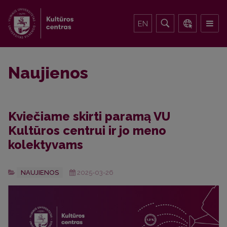
EN
Naujienos
Kviečiame skirti paramą VU
Kultūros centrui ir jo meno
kolektyvams
NAUJIENOS
2025-03-26