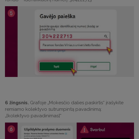
6 žingsnis.
Grafoje „Mokesčio dalies paskirtis“ įrašykite
remiamo kolektyvo sutrumpintą pavadinimą:
„[kolektyvo pavadinimas]“