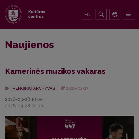
EN
Naujienos
Kamerinės muzikos vakaras
RENGINIŲ ARCHYVAS
2026-02-23
2026-03-28 19:00
2026-03-28 20:00